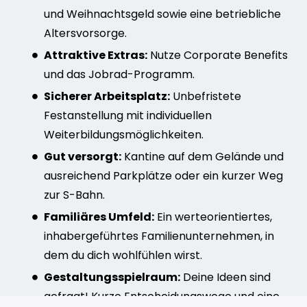
und Weihnachtsgeld sowie eine betriebliche
Altersvorsorge.
Attraktive Extras:
Nutze Corporate Benefits
und das Jobrad-Programm.
Sicherer Arbeitsplatz:
Unbefristete
Festanstellung mit individuellen
Weiterbildungsmöglichkeiten.
Gut versorgt:
Kantine auf dem Gelände und
ausreichend Parkplätze oder ein kurzer Weg
zur S-Bahn.
Familiäres Umfeld:
Ein werteorientiertes,
inhabergeführtes Familienunternehmen, in
dem du dich wohlfühlen wirst.
Gestaltungsspielraum:
Deine Ideen sind
gefragt! Kurze Entscheidungswege und eine