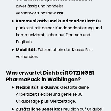
zuverlässig und handelst
verantwortungsbewusst.
Kommunikativ und kundenorientiert:
Du
punktest mit deiner Kundenorientierung und
kommunizierst sicher auf Deutsch und
Englisch.
Mobilität:
Führerschein der Klasse B ist
vorhanden.
Was erwartet Dich bei ROTZINGER
PharmaPack in Waiblingen?
Flexibilität inklusive:
Gestalte deine
Arbeitszeit flexibel und genieße 30
Urlaubstage plus Gleitzeittage.
Zusätzliche Benefits:
Freu dich auf Urlaubs-