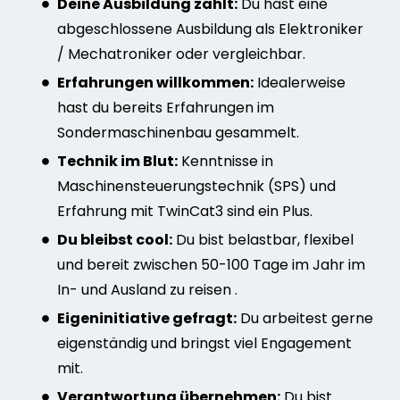
Deine Ausbildung zählt:
Du hast eine
abgeschlossene Ausbildung als Elektroniker
/ Mechatroniker oder vergleichbar.
Erfahrungen willkommen:
Idealerweise
hast du bereits Erfahrungen im
Sondermaschinenbau gesammelt.
Technik im Blut:
Kenntnisse in
Maschinensteuerungstechnik (SPS) und
Erfahrung mit TwinCat3 sind ein Plus.
Du bleibst cool:
Du bist belastbar, flexibel
und bereit zwischen 50-100 Tage im Jahr im
In- und Ausland zu reisen .
Eigeninitiative gefragt:
Du arbeitest gerne
eigenständig und bringst viel Engagement
mit.
Verantwortung übernehmen:
Du bist