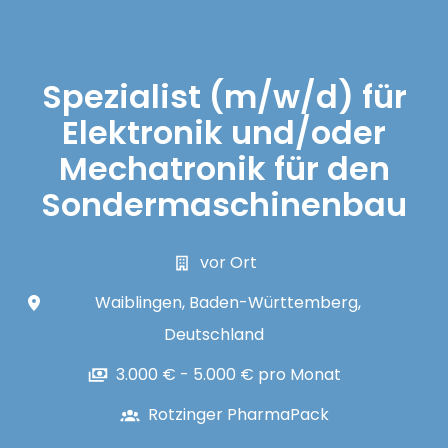
Spezialist (m/w/d) für
Elektronik und/oder
Mechatronik für den
Sondermaschinenbau
vor Ort
Waiblingen
,
Baden-Württemberg
,
Deutschland
3.000 € - 5.000 € pro Monat
Rotzinger PharmaPack