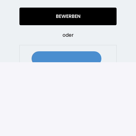
BEWERBEN
oder
JOB TEILEN