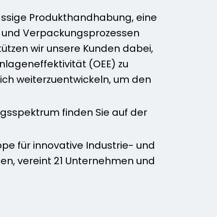
rlässige Produkthandhabung, eine
gs- und Verpackungsprozessen
tützen wir unsere Kunden dabei,
nlageneffektivität (OEE) zu
lich weiterzuentwickeln, um den
gsspektrum finden Sie auf der
pe für innovative Industrie- und
ten, vereint 21 Unternehmen und