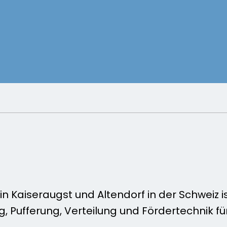
n Kaiseraugst und Altendorf in der Schweiz i
, Pufferung, Verteilung und Fördertechnik f