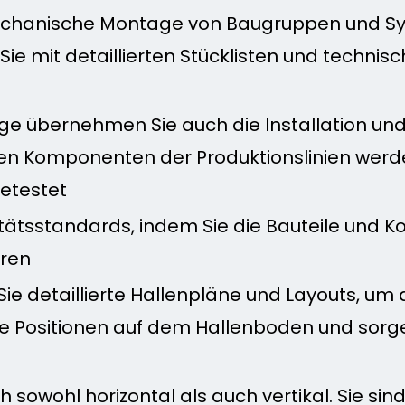
e mechanische Montage von Baugruppen und
Sie mit detaillierten Stücklisten und techni
übernehmen Sie auch die Installation und
en Komponenten der Produktionslinien werden
getestet
itätsstandards, indem Sie die Bauteile und 
eren
Sie detaillierte Hallenpläne und Layouts, u
ie Positionen auf dem Hallenboden und sorgen
sowohl horizontal als auch vertikal. Sie sind