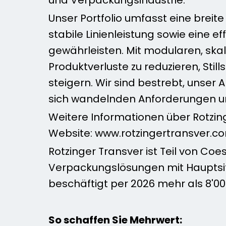
Unser Portfolio umfasst eine breit
stabile Linienleistung sowie eine
gewährleisten. Mit modularen, ska
Produktverluste zu reduzieren, Sti
steigern. Wir sind bestrebt, unse
sich wandelnden Anforderungen u
Weitere Informationen über Rotzin
Website: www.rotzingertransver.c
Rotzinger Transver ist Teil von Co
Verpackungslösungen mit Hauptsitz
beschäftigt per 2026 mehr als 8'00
So schaffen Sie Mehrwert: