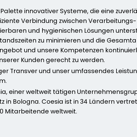
e Palette innovativer Systeme, die eine zuve
 effiziente Verbindung zwischen Verarbeitun
lierbaren und hygienischen Lösungen unters
llstandszeiten zu minimieren und die Gesamta
r Angebot und unsere Kompetenzen kontinuier
nserer Kunden gerecht zu werden.
ger Transver und unser umfassendes Leistun
om.
esia, einer weltweit tätigen Unternehmensgrup
 in Bologna. Coesia ist in 34 Ländern vertre
0 Mitarbeitende weltweit.