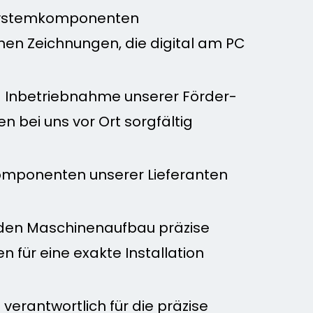
 Systemkomponenten
schen Zeichnungen, die digital am PC
 Inbetriebnahme unserer Förder-
 bei uns vor Ort sorgfältig
Komponenten unserer Lieferanten
m den Maschinenaufbau präzise
 für eine exakte Installation
 verantwortlich für die präzise