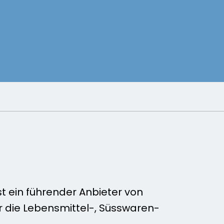
st ein führender Anbieter von
ür die Lebensmittel-, Süsswaren-