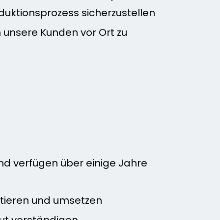
uktionsprozess sicherzustellen
um unsere Kunden vor Ort zu
und verfügen über einige Jahre
etieren und umsetzen
gut verständigen