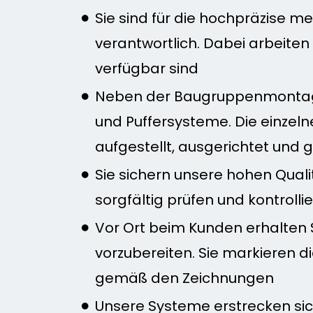
Sie sind für die hochpräzis
verantwortlich. Dabei arbeiten 
verfügbar sind
Neben der Baugruppenmontage 
und Puffersysteme. Die einzeln
aufgestellt, ausgerichtet und 
Sie sichern unsere hohen Qual
sorgfältig prüfen und kontrolli
Vor Ort beim Kunden erhalten 
vorzubereiten. Sie markieren d
gemäß den Zeichnungen
Unsere Systeme erstrecken sich 