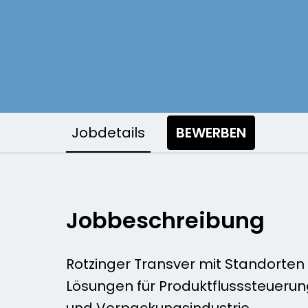
Jobdetails
BEWERBEN
Jobbeschreibung
Rotzinger Transver mit Standorten i
Lösungen für Produktflusssteuerung
und Verpackungsindustrie.