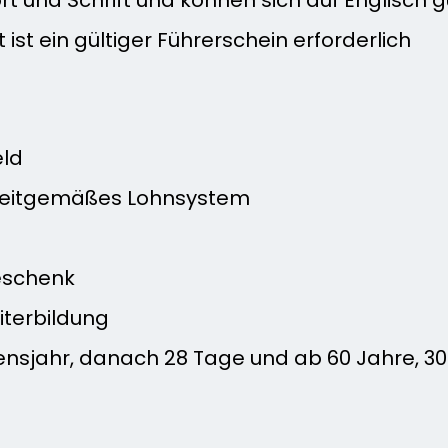
t ist ein gültiger Führerschein erforderlich
eld
n zeitgemäßes Lohnsystem
eschenk
iterbildung
bensjahr, danach 28 Tage und ab 60 Jahre, 3