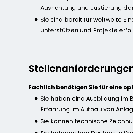
Ausrichtung und Justierung de
Sie sind bereit für weltweite E
unterstützen und Projekte erfo
Stellenanforderunge
Fachlich benötigen Sie für eine op
Sie haben eine Ausbildung im B
Erfahrung im Aufbau von Anla
Sie können technische Zeichnu
Sie beherrschen Deutsch in Wor