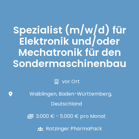
Spezialist (m/w/d) für
Elektronik und/oder
Mechatronik für den
Sondermaschinenbau
vor Ort
Waiblingen
,
Baden-Württemberg
,
Deutschland
3.000 € - 5.000 € pro Monat
Rotzinger PharmaPack