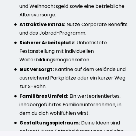
und Weihnachtsgeld sowie eine betriebliche
Altersvorsorge.
Attraktive Extras:
Nutze Corporate Benefits
und das Jobrad-Programm.
Sicherer Arbeitsplatz:
Unbefristete
Festanstellung mit individuellen
Weiterbildungsmöglichkeiten.
Gut versorgt:
Kantine auf dem Gelände und
ausreichend Parkplätze oder ein kurzer Weg
zur S-Bahn.
Familiäres Umfeld:
Ein werteorientiertes,
inhabergeführtes Familienunternehmen, in
dem du dich wohlfühlen wirst.
Gestaltungsspielraum:
Deine Ideen sind
gefragt! Kurze Entscheidungswege und eine