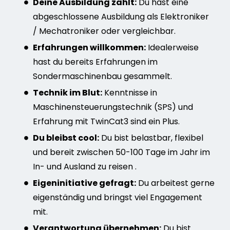
Deine Ausbildung zählt:
Du hast eine
abgeschlossene Ausbildung als Elektroniker
/ Mechatroniker oder vergleichbar.
Erfahrungen willkommen:
Idealerweise
hast du bereits Erfahrungen im
Sondermaschinenbau gesammelt.
Technik im Blut:
Kenntnisse in
Maschinensteuerungstechnik (SPS) und
Erfahrung mit TwinCat3 sind ein Plus.
Du bleibst cool:
Du bist belastbar, flexibel
und bereit zwischen 50-100 Tage im Jahr im
In- und Ausland zu reisen .
Eigeninitiative gefragt:
Du arbeitest gerne
eigenständig und bringst viel Engagement
mit.
Verantwortung übernehmen:
Du bist