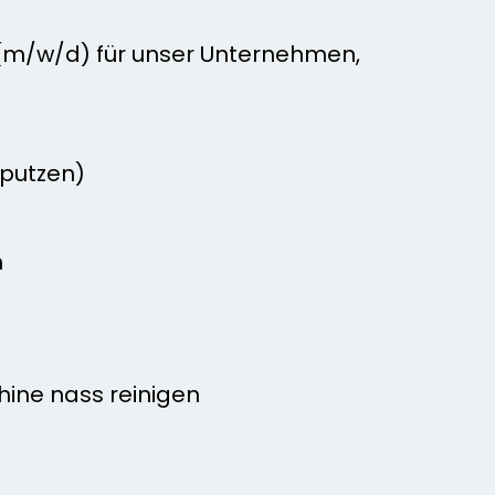
 (m/w/d) für unser Unternehmen,
 putzen)
n
ine nass reinigen