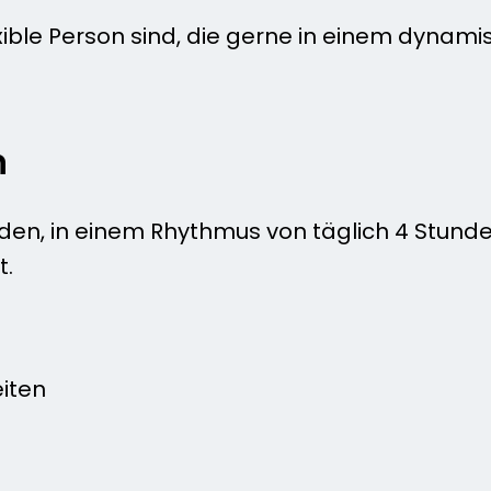
xible Person sind, die gerne in einem dynami
n
 werden, in einem Rhythmus von täglich 4 Stund
t.
eiten