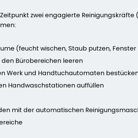
Zeitpunkt zwei engagierte Reinigungskräfte
hmen:
me (feucht wischen, Staub putzen, Fenster
n den Bürobereichen leeren
tten Werk und Handtuchautomaten bestücke
en Handwaschstationen auffüllen
den mit der automatischen Reinigungsmasch
ereiche