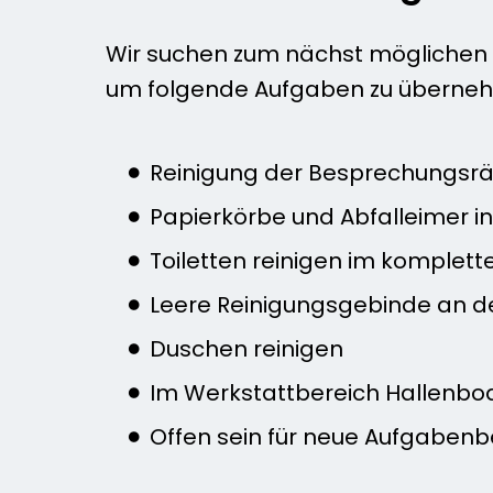
Wir suchen zum nächst möglichen 
um folgende Aufgaben zu überne
Reinigung der Besprechungsräu
Papierkörbe und Abfalleimer i
Toiletten reinigen im komple
Leere Reinigungsgebinde an d
Duschen reinigen
Im Werkstattbereich Hallenbo
Offen sein für neue Aufgabenb